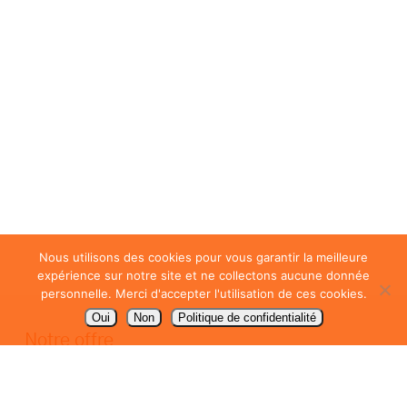
Nous utilisons des cookies pour vous garantir la meilleure
expérience sur notre site et ne collectons aucune donnée
personnelle. Merci d'accepter l'utilisation de ces cookies.
Oui
Non
Politique de confidentialité
Notre offre
Packaging / emballage