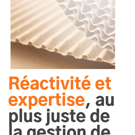
Réactivité et
expertise
, au
plus juste de
la gestion de