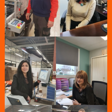
Emmanuelle
Olivier