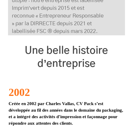
utopie : notre entreprise est labellisée
Imprim’vert depuis 2015 et est
reconnue « Entrepreneur Responsable
» par la DIRRECTE depuis 2021 et
labellisée FSC ® depuis mars 2022.
Une belle histoire
d’entreprise
2004
Mathieu Vallas rejoint l’équipe en tant que directeur
technique.