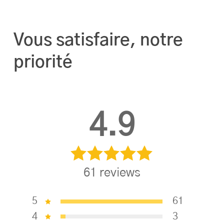
Philippe Charre
Vous satisfaire, notre
priorité
4.9
61
reviews
5
61
4
3