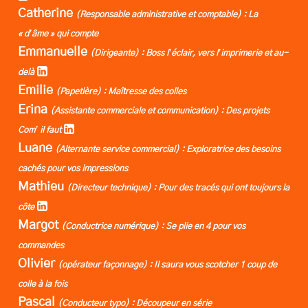
Catherine
(Responsable administrative et comptable) : La
« d’âme » qui compte
Emmanuelle
(Dirigeante) : Boss l’éclair, vers l’imprimerie et au-
delà
Emilie
(Papetière) : Maîtresse des colles
Erina
(Assistante commerciale et communication) : Des projets
Com’ il faut
Luane
(Alternante service commercial) : Exploratrice des besoins
cachés pour vos impressions
Mathieu
(Directeur technique) : Pour des tracés qui ont toujours la
côte
Margot
(Conductrice numérique) : Se plie en 4 pour vos
commandes
Olivier
(opérateur façonnage) : Il saura vous scotcher 1 coup de
colle à la fois
Pascal
(Conducteur typo) : Découpeur en série