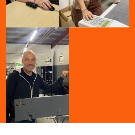
Romain (2)
Marguerite