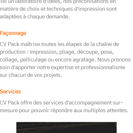
Tel un laboratoire d’idées, nos préconisations en
matière de choix et techniques d’impression sont
adaptées à chaque demande.
Façonnage
CV Pack maîtrise toutes les étapes de la chaîne de
production : Impression, pliage, découpe, pose,
collage, pelliculage ou encore agrafage. Nous prenons
soin d’apporter notre expertise et professionnalisme
sur chacun de vos projets.
Services
CV Pack offre des services d’accompagnement sur-
mesure pour pouvoir répondre aux multiples attentes.