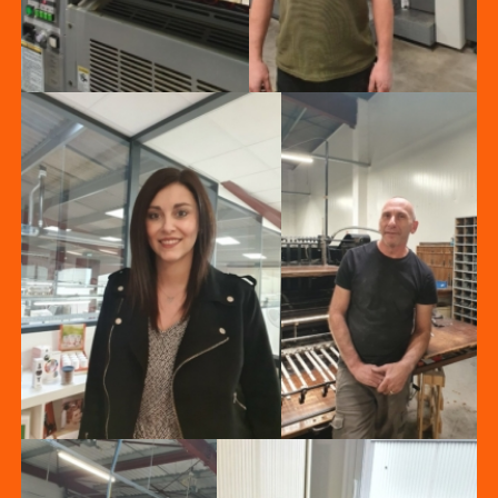
Solange
Thierry