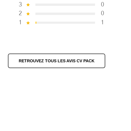
3
0
2
0
1
1
RETROUVEZ TOUS LES AVIS CV PACK