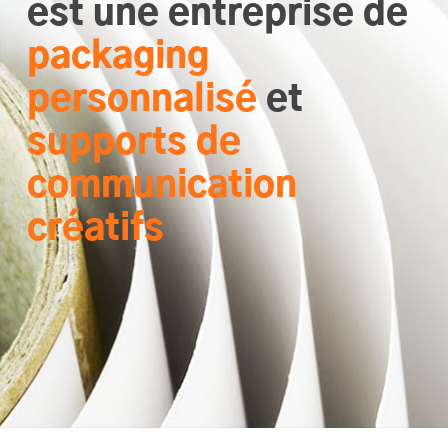
est une entreprise de
packaging
personnalisé
et
supports de
communication
créatifs