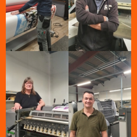
mathieu
Philippe