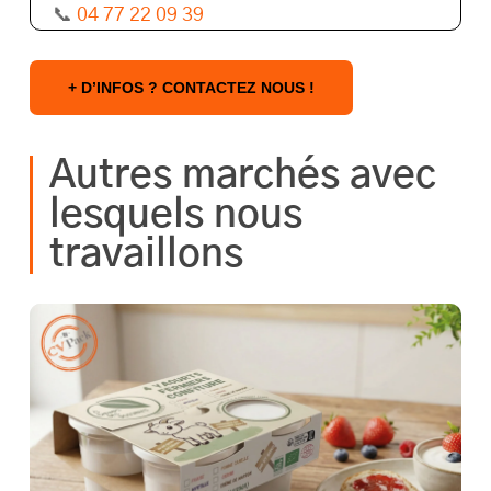
📞
04 77 22 09 39
+ D’INFOS ? CONTACTEZ NOUS !
Autres marchés avec
lesquels nous
travaillons