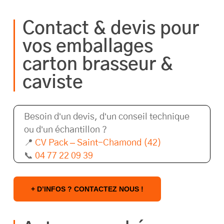
Oui, tous nos emballages carton sont
recyclables et issus de filières responsables.
Contact & devis pour
vos emballages
carton brasseur &
caviste
Besoin d’un devis, d’un conseil technique
ou d’un échantillon ?
📍
CV Pack – Saint-Chamond (42)
📞
04 77 22 09 39
+ D’INFOS ? CONTACTEZ NOUS !