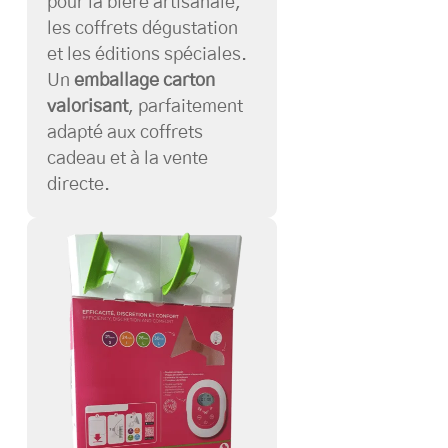
pour la bière artisanale,
les coffrets dégustation
et les éditions spéciales.
Un
emballage carton
valorisant
, parfaitement
adapté aux coffrets
cadeau et à la vente
directe.