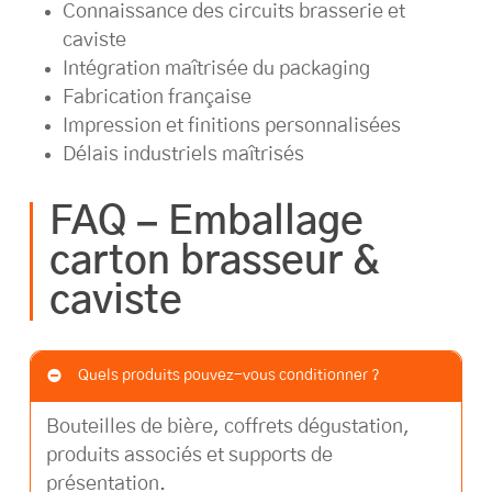
Connaissance des circuits brasserie et
caviste
Intégration maîtrisée du packaging
Fabrication française
Impression et finitions personnalisées
Délais industriels maîtrisés
FAQ – Emballage
carton brasseur &
caviste
Quels produits pouvez-vous conditionner ?
Bouteilles de bière, coffrets dégustation,
produits associés et supports de
présentation.