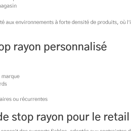
magasin
é aux environnements à forte densité de produits, où l’id
op rayon personnalisé
la marque
rds
ires ou récurrentes
de stop rayon pour le retail