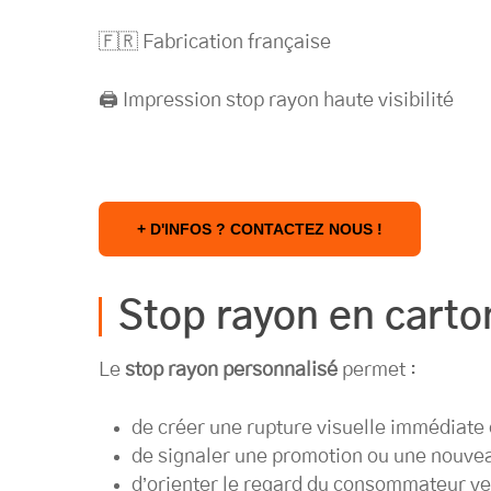
🇫🇷 Fabrication française
🖨️ Impression stop rayon haute visibilité
+ D'INFOS ? CONTACTEZ NOUS !
Stop rayon en carton
Le
stop rayon personnalisé
permet :
de créer une rupture visuelle immédiate
de signaler une promotion ou une nouve
d’orienter le regard du consommateur ve