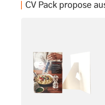
CV Pack propose au