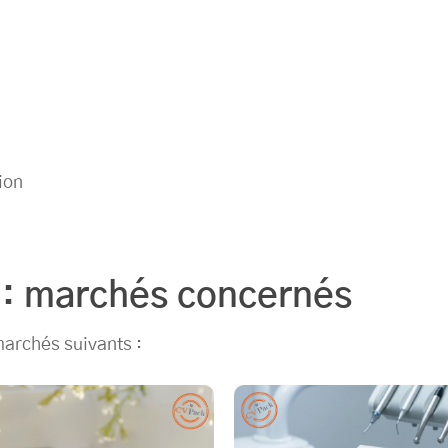
ion
 : marchés concernés
marchés suivants :