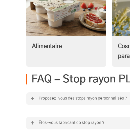
Alimentaire
Cosm
para
FAQ – Stop rayon P
Proposez-vous des stops rayon personnalisés ?
Oui, formats, impressions et systèmes de f
Êtes-vous fabricant de stop rayon ?