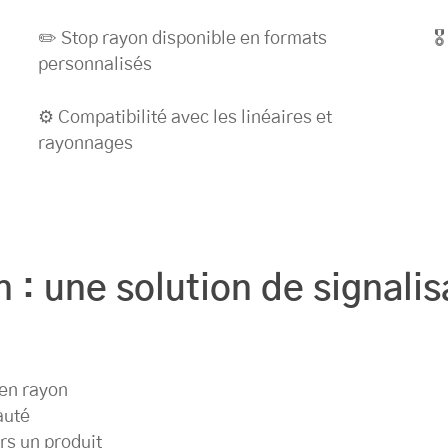
✏️ Stop rayon disponible en formats

personnalisés
⚙️ Compatibilité avec les linéaires et
rayonnages
 : une solution de signalis
 en rayon
auté
rs un produit