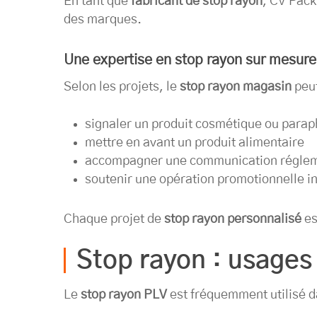
En tant que
fabricant de stop rayon
, CV Pack
des marques.
Une expertise en stop rayon sur mesure
Selon les projets, le
stop rayon magasin
peut
signaler un produit cosmétique ou para
mettre en avant un produit alimentaire
accompagner une communication réglem
soutenir une opération promotionnelle in
Chaque projet de
stop rayon personnalisé
es
Stop rayon : usages
Le
stop rayon PLV
est fréquemment utilisé da