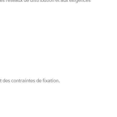
des réseaux de distribution et aux exigences
t des contraintes de fixation.