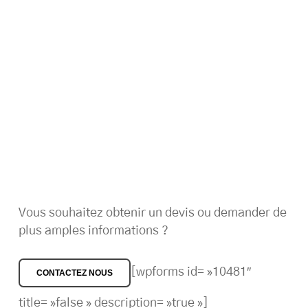
Vous souhaitez obtenir un devis ou demander de
plus amples informations ?
[wpforms id= »10481″
CONTACTEZ NOUS
title= »false » description= »true »]