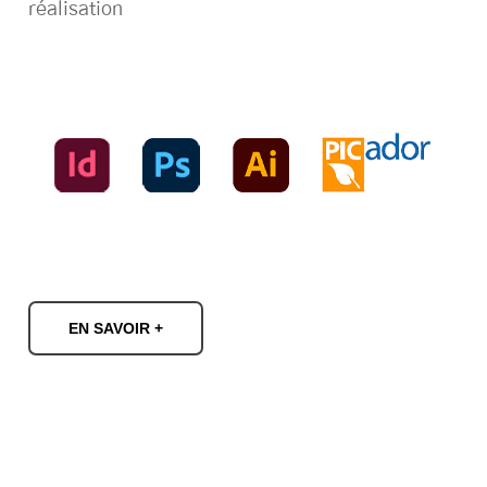
réalisation
EN SAVOIR +