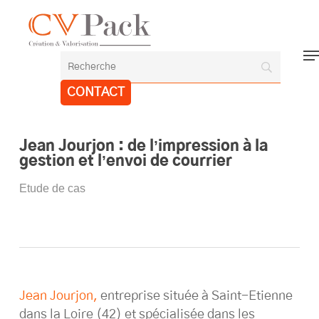
Skip
to
Close
main
Me
Menu
content
CONTACT
Jean Jourjon : de l’impression à la
gestion et l’envoi de courrier
Etude de cas
Jean Jourjon,
entreprise située à Saint-Etienne
dans la Loire (42) et spécialisée dans les