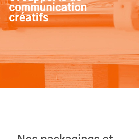
communication
créatifs