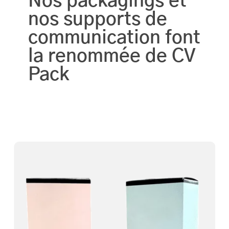
Nos packagings et
nos supports de
communication font
la renommée de CV
Pack